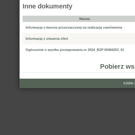
Inne dokumenty
Nazwa
Informacja o kwocie przeznaczonej na realizację zamówienia
Informacja z otwarcia ofert
Ogłoszenie o wyniku postępowania nr 2024_BZP 00484253_01
Pobierz ws
©2006-