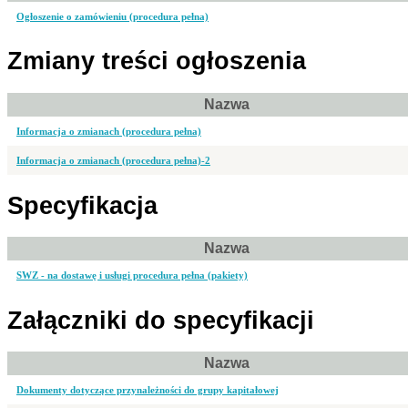
Ogłoszenie o zamówieniu (procedura pełna)
Zmiany treści ogłoszenia
Nazwa
Informacja o zmianach (procedura pełna)
Informacja o zmianach (procedura pełna)-2
Specyfikacja
Nazwa
SWZ - na dostawę i usługi procedura pełna (pakiety)
Załączniki do specyfikacji
Nazwa
Dokumenty dotyczące przynależności do grupy kapitałowej