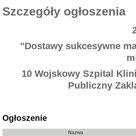
Szczegóły ogłoszenia
"Dostawy sukcesywne mat
m
10 Wojskowy Szpital Klin
Publiczny Zakl
Ogłoszenie
Nazwa