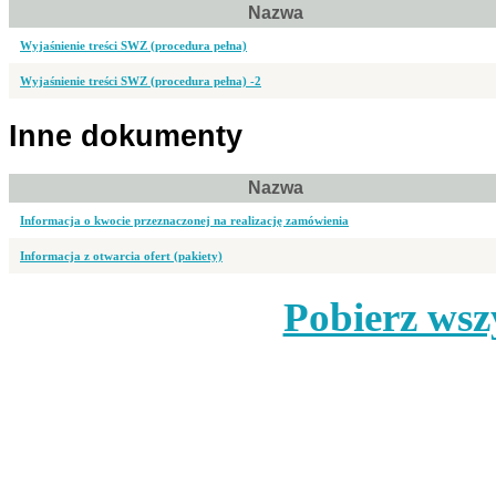
Nazwa
Wyjaśnienie treści SWZ (procedura pełna)
Wyjaśnienie treści SWZ (procedura pełna) -2
Inne dokumenty
Nazwa
Informacja o kwocie przeznaczonej na realizację zamówienia
Informacja z otwarcia ofert (pakiety)
Pobierz wsz