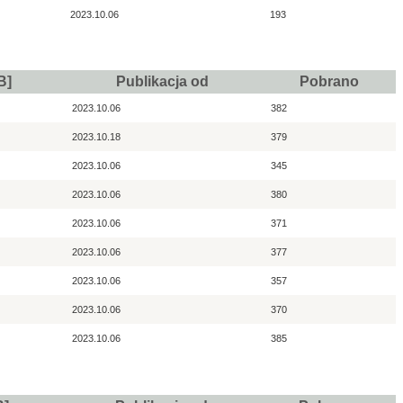
2023.10.06
193
B]
Publikacja od
Pobrano
2023.10.06
382
2023.10.18
379
2023.10.06
345
2023.10.06
380
2023.10.06
371
2023.10.06
377
2023.10.06
357
2023.10.06
370
2023.10.06
385