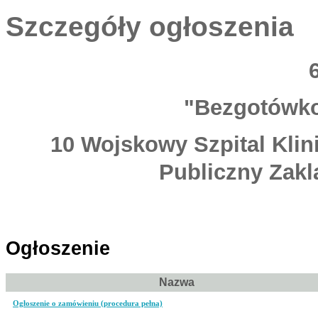
Szczegóły ogłoszenia
"Bezgotówko
10 Wojskowy Szpital Klin
Publiczny Zakl
Ogłoszenie
Nazwa
Ogłoszenie o zamówieniu (procedura pełna)