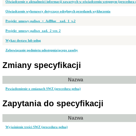
Oświadczenie o aktualności informacji zawartych w oświadczeniu wstępnym (procedura 
Oświadczenie wykonawcy dotyczące odrębnych przesłanek wykluczenia
Projekt_umowy-paliwo_+_AdBlue__zad._1_v.2
Projekt_umowy-paliwo_zad._2 ver. 2
Wykaz dostaw lub usług
Zobowiązanie podmiotu udostępniającego zasoby
Zmiany specyfikacji
Nazwa
Powiadomienie o zmianach SWZ (procedura pełna)
Zapytania do specyfikacji
Nazwa
Wyjaśnienie treści SWZ (procedura pełna)