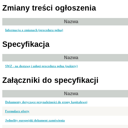
Zmiany treści ogłoszenia
Nazwa
Informacja o zmianach (procedura pełna)
Specyfikacja
Nazwa
SWZ - na dostawę i usługi procedura pełna (pakiety)
Załączniki do specyfikacji
Nazwa
Dokumenty dotyczące przynależności do grupy kapitałowej
Formularz oferty
Jednolity europejski dokument zamówienia