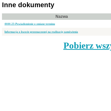
Inne dokumenty
Nazwa
4444-23-Powiadomienie o zmiane terminu
Informacja o kwocie przeznaczonej na realizację zamówienia
Pobierz wsz