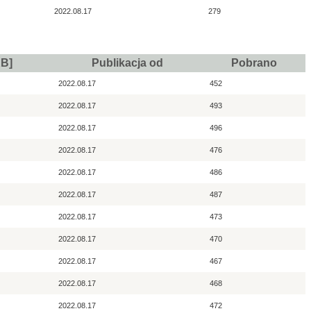
2022.08.17
279
KB]
Publikacja od
Pobrano
2022.08.17
452
2022.08.17
493
2022.08.17
496
2022.08.17
476
2022.08.17
486
2022.08.17
487
2022.08.17
473
2022.08.17
470
2022.08.17
467
2022.08.17
468
2022.08.17
472