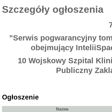
Szczegóły ogłoszenia
"Serwis pogwarancyjny to
obejmujący InteliiSpa
10 Wojskowy Szpital Klin
Publiczny Zakl
Ogłoszenie
Nazwa