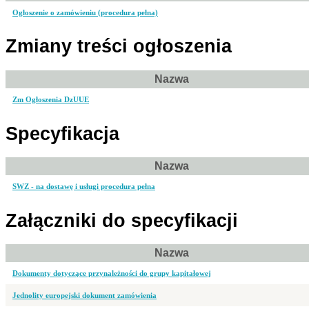
Ogłoszenie o zamówieniu (procedura pełna)
Zmiany treści ogłoszenia
Nazwa
Zm Ogłoszenia DzUUE
Specyfikacja
Nazwa
SWZ - na dostawę i usługi procedura pełna
Załączniki do specyfikacji
Nazwa
Dokumenty dotyczące przynależności do grupy kapitałowej
Jednolity europejski dokument zamówienia