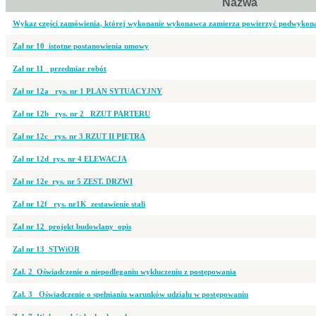
Nazwa
Wykaz części zamówienia, której wykonanie wykonawca zamierza powierzyć podwyko
Zał nr 10_istotne postanowienia umowy
Zał nr 11_ przedmiar robót
Zał nr 12a_ rys. nr 1 PLAN SYTUACYJNY
Zał nr 12b_ rys. nr 2_ RZUT PARTERU
Zał nr 12c_ rys. nr 3 RZUT II PIĘTRA
Zał nr 12d_rys. nr 4 ELEWACJA
Zał nr 12e_rys. nr 5 ZEST. DRZWI
Zał nr 12f_ rys. nr1K_zestawienie stali
Zał nr 12_projekt budowlany_opis
Zał nr 13_STWiOR
Zał. 2_Oświadczenie o niepodleganiu wykluczeniu z postępowania
Zał. 3_ Oświadczenie o spełnianiu warunków udziału w postępowaniu