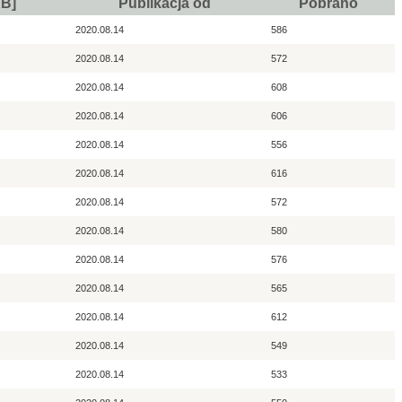
KB]
Publikacja od
Pobrano
2020.08.14
586
2020.08.14
572
2020.08.14
608
2020.08.14
606
2020.08.14
556
2020.08.14
616
2020.08.14
572
2020.08.14
580
2020.08.14
576
2020.08.14
565
2020.08.14
612
2020.08.14
549
2020.08.14
533